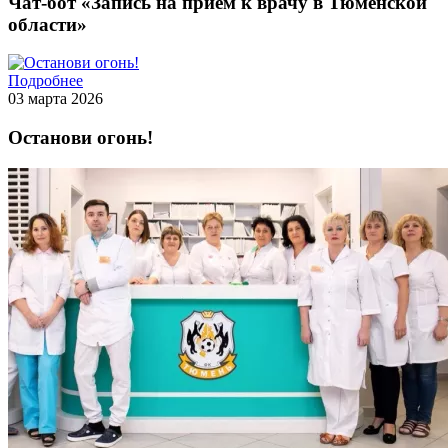
Чат-бот «Запись на прием к врачу в Тюменской
области»
Подробнее
03 марта 2026
Останови огонь!