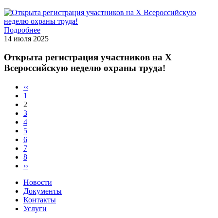
Подробнее
14 июля 2025
Открыта регистрация участников на X
Всероссийскую неделю охраны труда!
‹‹
1
2
3
4
5
6
7
8
››
Новости
Документы
Контакты
Услуги