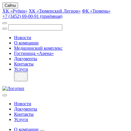
Сайты
ХК «Рубин»
ХК «Тюменский Легион»
ФК «Тюмень»
+7 (3452) 69-00-91 (приёмная)
Новости
О компании
Медицинский комплекс
Гостиница «Арена»
Документы
Контакты
Услуги
Новости
Документы
Контакты
Услуги
О компании