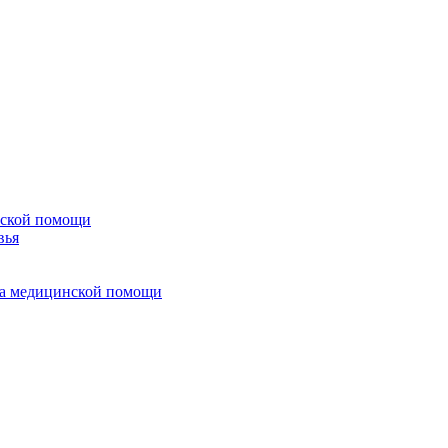
нской помощи
вья
тва медицинской помощи