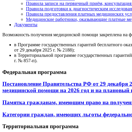
Правила записи на первичный приём, консультация
Правила подготовки к диагностическим исследова
Правила предоставления платных медицинских усл
Медицинские работники, оказывающие платные ме
Документы
Возможность получения медицинской помощи закреплена на ф
в Программе государственных гарантий бесплатного ока
от 29 декабря 2025 г. № 2188);
в Территориальной программе государственных гарантий
г. № 857-п).
Федеральная программа
Постановление Правительства РФ от 29 декабря 
медицинской помощи на 2026 год и на плановый п
Памятка гражданам, имеющим право на получени
Категории граждан, имеющих льготы федерально
Территориальная программа