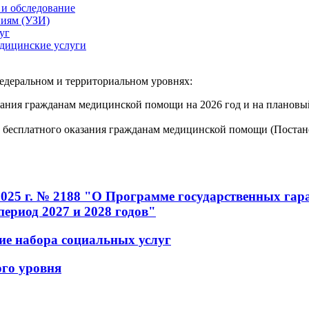
 и обследование
ниям (УЗИ)
уг
дицинские услуги
едеральном и территориальном уровнях:
зания гражданам медицинской помощи на 2026 год и на плановы
 бесплатного оказания гражданам медицинской помощи (Постано
2025 г. № 2188 "О Программе государственных гар
ериод 2027 и 2028 годов"
е набора социальных услуг
го уровня