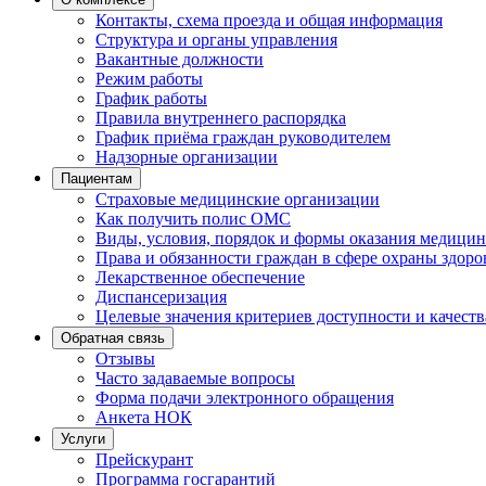
Контакты, схема проезда и общая информация
Структура и органы управления
Вакантные должности
Режим работы
График работы
Правила внутреннего распорядка
График приёма граждан руководителем
Надзорные организации
Пациентам
Страховые медицинские организации
Как получить полис ОМС
Виды, условия, порядок и формы оказания медици
Права и обязанности граждан в сфере охраны здоро
Лекарственное обеспечение
Диспансеризация
Целевые значения критериев доступности и качес
Обратная связь
Отзывы
Часто задаваемые вопросы
Форма подачи электронного обращения
Анкета НОК
Услуги
Прейскурант
Программа госгарантий